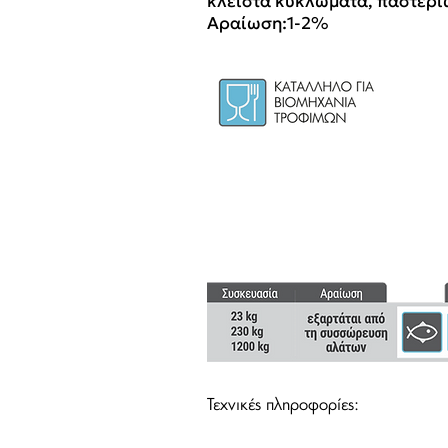
κλειστά κυκλώματα, παστεριω
Αραίωση:1-2%
Τεχνικές πληροφορίες: