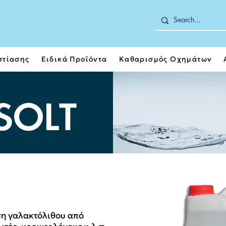
στίασης
Ειδικά Προϊόντα
Καθαρισμός Οχημάτων
SOLT
ση γαλακτόλιθου από