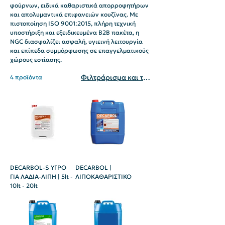
φούρνων, ειδικά καθαριστικά απορροφητήρων
και απολυμαντικά επιφανειών κουζίνας. Με
πιστοποίηση ISO 9001:2015, πλήρη τεχνική
υποστήριξη και εξειδικευμένα B2B πακέτα, η
NGC διασφαλίζει ασφαλή, υγιεινή λειτουργία
και επίπεδα συμμόρφωσης σε επαγγελματικούς
χώρους εστίασης.
Φιλτράρισμα και ταξινόμηση
4 προϊόντα
DECARBOL-S ΥΓΡΟ
DECARBOL |
ΓΙΑ ΛΑΔΙΑ-ΛΙΠΗ | 5lt -
ΛΙΠΟΚΑΘΑΡΙΣΤΙΚΟ
10lt - 20lt