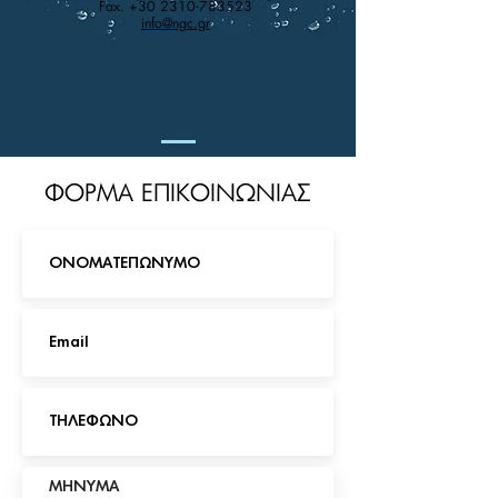
Fax.
+30 2310-783523
info@ngc.gr
ΦΟΡΜΑ ΕΠΙΚΟΙΝΩΝΙΑΣ