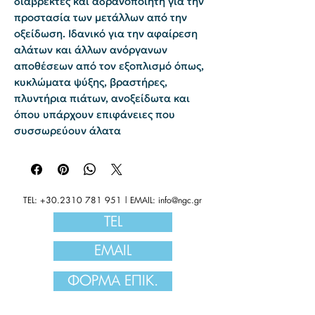
διαβρέκτες και αδρανοποιητή για την
προστασία των μετάλλων από την
οξείδωση. Ιδανικό για την αφαίρεση
αλάτων και άλλων ανόργανων
αποθέσεων από τον εξοπλισμό όπως,
κυκλώματα ψύξης, βραστήρες,
πλυντήρια πιάτων, ανοξείδωτα και
όπου υπάρχουν επιφάνειες που
συσσωρεύουν άλατα
TEL:
+30.2310 781 951
| EMAIL:
info@ngc.gr
TEL
EMAIL
ΦΟΡΜΑ ΕΠΙΚ.