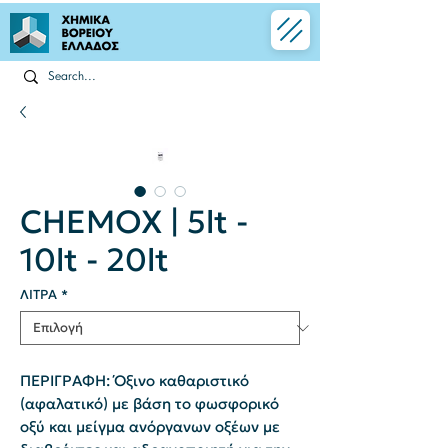
CHEMOX | 5lt -
10lt - 20lt
ΛΙΤΡΑ
*
ΠΕΡΙΓΡΑΦΗ: Όξινο καθαριστικό
(αφαλατικό) με βάση το φωσφορικό
οξύ και μείγμα ανόργανων οξέων με