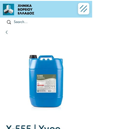
X-555 | Υγρο