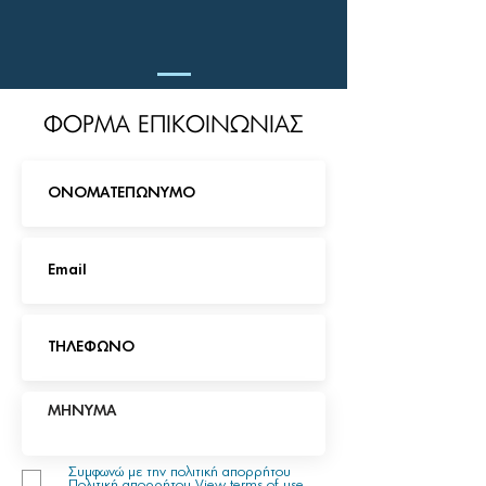
ΦΟΡΜΑ ΕΠΙΚΟΙΝΩΝΙΑΣ
Συμφωνώ με την πολιτική απορρήτου
Πολιτική απορρήτου
View terms of use