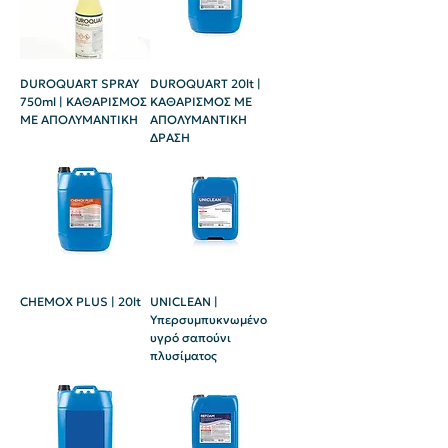
DUROQUART SPRAY
DUROQUART 20lt |
750ml | ΚΑΘΑΡΙΣΜΟΣ
ΚΑΘΑΡΙΣΜΟΣ ME
ME ΑΠΟΛΥΜΑΝΤΙΚΗ
ΑΠΟΛΥΜΑΝΤΙΚΗ
ΔΡΑΣΗ
CHEMOX PLUS | 20lt
UNICLEAN |
Υπερσυμπυκνωμένο
υγρό σαπούνι
πλυσίματος