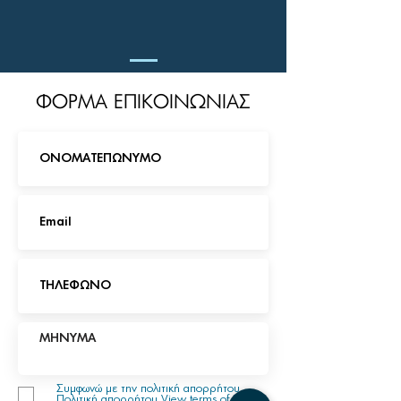
ΦΟΡΜΑ ΕΠΙΚΟΙΝΩΝΙΑΣ
Συμφωνώ με την πολιτική απορρήτου
Πολιτική απορρήτου
View terms of use