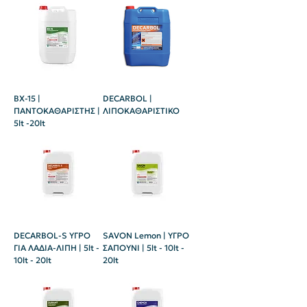
BX-15 |
DECARBOL |
ΠΑΝΤΟΚΑΘΑΡΙΣΤΗΣ |
ΛΙΠΟΚΑΘΑΡΙΣΤΙΚΟ
5lt -20lt
DECARBOL-S ΥΓΡΟ
SAVON Lemon | ΥΓΡΟ
ΓΙΑ ΛΑΔΙΑ-ΛΙΠΗ | 5lt -
ΣΑΠΟΥΝΙ | 5lt - 10lt -
10lt - 20lt
20lt