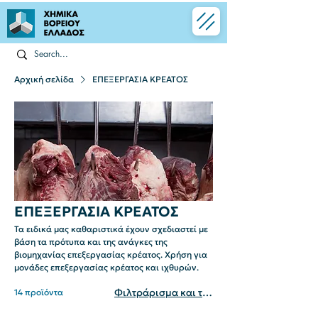
Αρχική σελίδα
EΠΕΞΕΡΓΑΣΙΑ ΚΡΕΑΤΟΣ
EΠΕΞΕΡΓΑΣΙΑ ΚΡΕΑΤΟΣ
Τα ειδικά μας καθαριστικά έχουν σχεδιαστεί με
βάση τα πρότυπα και της ανάγκες της
βιομηχανίας επεξεργασίας κρέατος. Χρήση για
μονάδες επεξεργασίας κρέατος και ιχθυρών.
Φιλτράρισμα και ταξινόμηση
14 προϊόντα