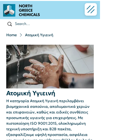
Home
Ατομική Υγιεινή
Ατομική Υγιεινή
Η κατηγορία Ατομική Υγιεινή περιλαμβάνει
βιομηχανικά σαπούνια, απολυμαντικά χεριών
και επιφανειών, καθώς και ειδικές συνθέσεις
προσωπικής υγιεινής για επιχειρήσεις. Με
πιστοποίηση ISO 9001:2015, ολοκληρωμένη
τεχνική υποστήριξη και B2B πακέτα,
εξασφαλίζουμε υψηλή προστασία, ασφάλεια