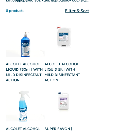
και συμμόρφωση σε κάθε περιβάλλον δουλειάς.
Filter & Sort
8 products
ALCOLET ALCOHOL
ALCOLET ALCOHOL
LIQUID 750ml | WITH
LIQUID 5lt | WITH
MILD DISINFECTANT
MILD DISINFECTANT
ACTION
ACTION
ALCOLET ALCOHOL
SUPER SAVON |