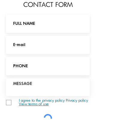
CONTACT FORM
I agree to the privacy policy Privacy policy
View terms of use