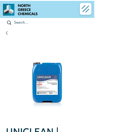
UNICLEAN |