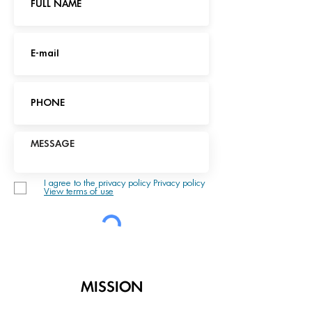
I agree to the privacy policy Privacy policy
View terms of use
MISSION