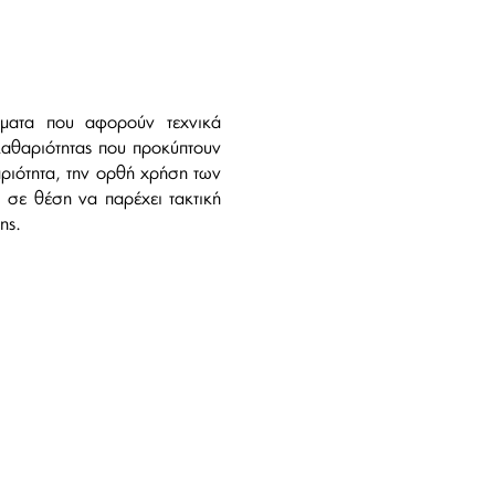
ατα που αφορούν τεχνικά
 καθαριότητας που προκύπτουν
ριότητα, την ορθή χρήση των
 σε θέση να παρέχει τακτική
ης.