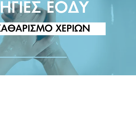
ΗΓΙΕΣ ΕΟΔΥ
 ΚΑΘΑΡΙΣΜΟ ΧΕΡΙΩΝ