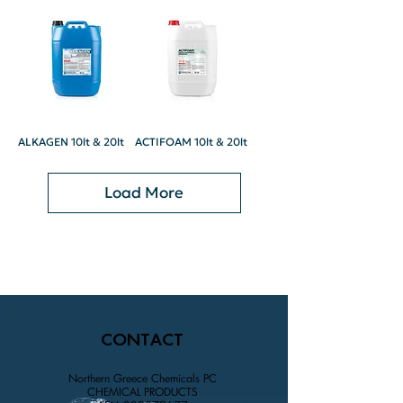
ALKAGEN 10lt & 20lt
ACTIFOAM 10lt & 20lt
Load More
CONTACT
Northern Greece Chemicals PC
CHEMICAL PRODUCTS