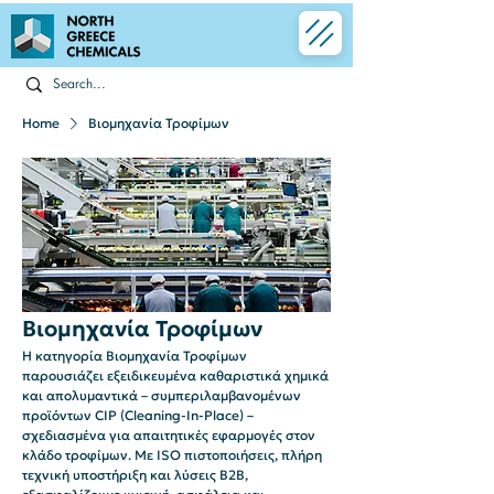
Home
Bιομηχανία Τροφίμων
Bιομηχανία Τροφίμων
Η κατηγορία Βιομηχανία Τροφίμων
παρουσιάζει εξειδικευμένα καθαριστικά χημικά
και απολυμαντικά – συμπεριλαμβανομένων
προϊόντων CIP (Cleaning-In-Place) –
σχεδιασμένα για απαιτητικές εφαρμογές στον
κλάδο τροφίμων. Με ISO πιστοποιήσεις, πλήρη
τεχνική υποστήριξη και λύσεις B2B,