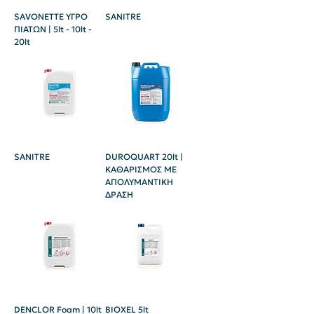
SAVONETTE ΥΓΡΟ
SANITRE
ΠΙΑΤΩΝ | 5lt - 10lt -
20lt
SANITRE
DUROQUART 20lt |
ΚΑΘΑΡΙΣΜΟΣ ME
ΑΠΟΛΥΜΑΝΤΙΚΗ
ΔΡΑΣΗ
DENCLOR Foam | 10lt
BIOXEL 5lt