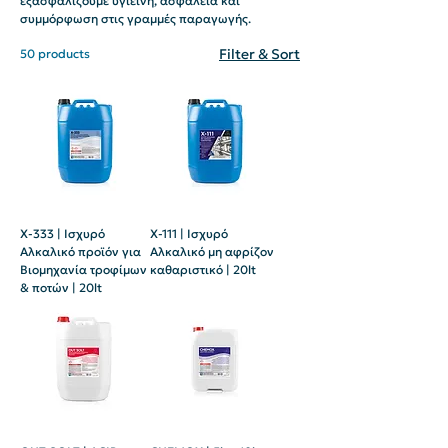
εξασφαλίζουμε υγιεινή, ασφάλεια και
συμμόρφωση στις γραμμές παραγωγής.
Filter & Sort
50 products
X-333 | Ισχυρό
X-111 | Ισχυρό
Αλκαλικό προϊόν για
Αλκαλικό μη αφρίζον
Βιομηχανία τροφίμων
καθαριστικό | 20lt
& ποτών | 20lt